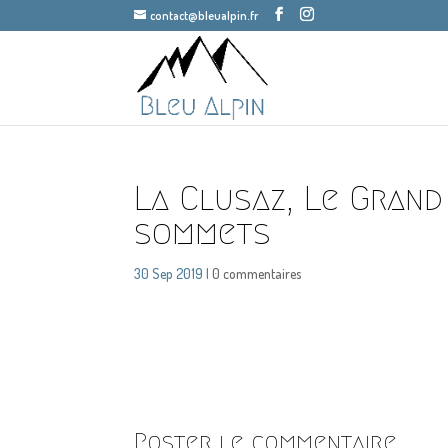
contact@bleualpin.fr
La Clusaz, Le Grand
sommets
30 Sep 2019
|
0 commentaires
Poster le commentaire